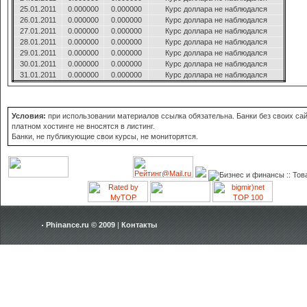
25.01.2011
0.000000
0.000000
Курс доллара не наблюдался
26.01.2011
0.000000
0.000000
Курс доллара не наблюдался
27.01.2011
0.000000
0.000000
Курс доллара не наблюдался
28.01.2011
0.000000
0.000000
Курс доллара не наблюдался
29.01.2011
0.000000
0.000000
Курс доллара не наблюдался
30.01.2011
0.000000
0.000000
Курс доллара не наблюдался
31.01.2011
0.000000
0.000000
Курс доллара не наблюдался
Условия:
при использовании материалов ссылка обязательна. Банки без своих сай
платном хостинге не вносятся в листинг.
Банки, не публикующие свои курсы, не мониторятся.
Phinance.ru © 2009
|
Контакты