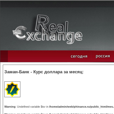
Заман-Банк - Курс доллара за месяц:
Warning
: Undefined variable $tsr in
/home/admin/web/phinance.ru/public_html/mes