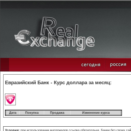
Евразийский Банк - Курс доллара за месяц:
Дата
Покупка
Продажа
Изменение курса
Условия:
при использовании материалов ссылка обязательна. Банки без своих сай