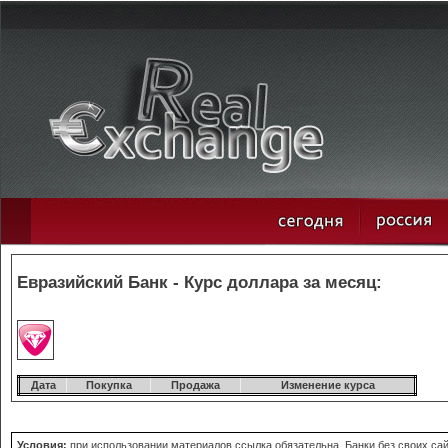
Евразийский Банк - Курс доллара за месяц:
Дата
Покупка
Продажа
Изменение курса
Условия:
при использовании материалов ссылка обязательна. Банки без своих сай