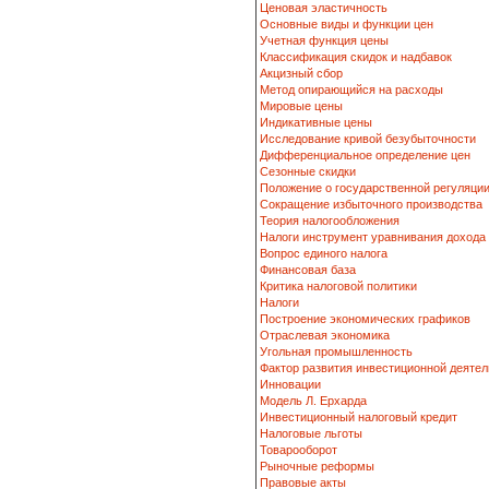
Ценовая эластичность
Основные виды и функции цен
Учетная функция цены
Классификация скидок и надбавок
Акцизный сбор
Метод опирающийся на расходы
Мировые цены
Индикативные цены
Исследование кривой безубыточности
Дифференциальное определение цен
Сезонные скидки
Положение о государственной регуляци
Сокращение избыточного производства
Теория налогообложения
Налоги инструмент уравнивания дохода
Вопрос единого налога
Финансовая база
Критика налоговой политики
Налоги
Построение экономических графиков
Отраслевая экономика
Угольная промышленность
Фактор развития инвестиционной деятел
Инновации
Модель Л. Ерхарда
Инвестиционный налоговый кредит
Налоговые льготы
Товарооборот
Рыночные реформы
Правовые акты