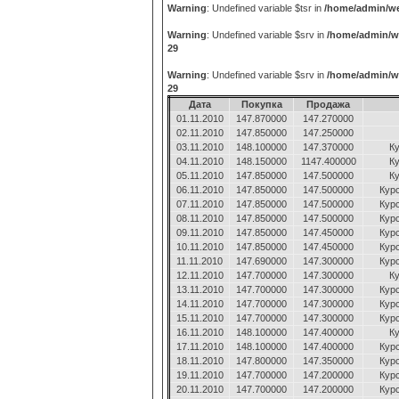
Warning
: Undefined variable $tsr in
/home/admin/we
Warning
: Undefined variable $srv in
/home/admin/w
29
Warning
: Undefined variable $srv in
/home/admin/w
29
Дата
Покупка
Продажа
01.11.2010
147.870000
147.270000
02.11.2010
147.850000
147.250000
03.11.2010
148.100000
147.370000
Ку
04.11.2010
148.150000
1147.400000
Ку
05.11.2010
147.850000
147.500000
Ку
06.11.2010
147.850000
147.500000
Кур
07.11.2010
147.850000
147.500000
Кур
08.11.2010
147.850000
147.500000
Кур
09.11.2010
147.850000
147.450000
Кур
10.11.2010
147.850000
147.450000
Кур
11.11.2010
147.690000
147.300000
Кур
12.11.2010
147.700000
147.300000
Ку
13.11.2010
147.700000
147.300000
Кур
14.11.2010
147.700000
147.300000
Кур
15.11.2010
147.700000
147.300000
Кур
16.11.2010
148.100000
147.400000
Ку
17.11.2010
148.100000
147.400000
Кур
18.11.2010
147.800000
147.350000
Кур
19.11.2010
147.700000
147.200000
Кур
20.11.2010
147.700000
147.200000
Кур