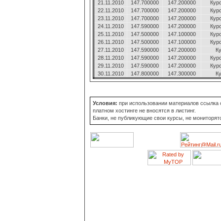
21.11.2010
147.700000
147.200000
Кур
22.11.2010
147.700000
147.200000
Кур
23.11.2010
147.700000
147.200000
Кур
24.11.2010
147.590000
147.200000
Кур
25.11.2010
147.500000
147.100000
Кур
26.11.2010
147.500000
147.100000
Кур
27.11.2010
147.590000
147.200000
Ку
28.11.2010
147.590000
147.200000
Кур
29.11.2010
147.590000
147.200000
Кур
30.11.2010
147.800000
147.300000
Ку
Условия:
при использовании материалов ссылка о
платном хостинге не вносятся в листинг.
Банки, не публикующие свои курсы, не мониторят