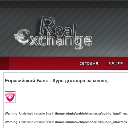
Евразийский Банк - Курс доллара за месяц:
Warning
: Undefined variable $tsr in
/home/admin/web/phinance.ru/public_html/mes
Warning
: Undefined variable $tsr in
/home/admin/web/phinance.ru/public_html/mes