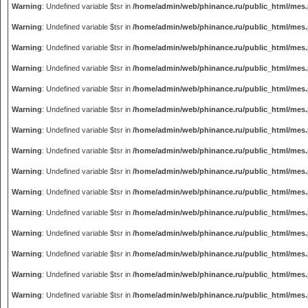
Warning
: Undefined variable $tsr in
/home/admin/web/phinance.ru/public_html/mes
Warning
: Undefined variable $tsr in
/home/admin/web/phinance.ru/public_html/mes
Warning
: Undefined variable $tsr in
/home/admin/web/phinance.ru/public_html/mes
Warning
: Undefined variable $tsr in
/home/admin/web/phinance.ru/public_html/mes
Warning
: Undefined variable $tsr in
/home/admin/web/phinance.ru/public_html/mes
Warning
: Undefined variable $tsr in
/home/admin/web/phinance.ru/public_html/mes
Warning
: Undefined variable $tsr in
/home/admin/web/phinance.ru/public_html/mes
Warning
: Undefined variable $tsr in
/home/admin/web/phinance.ru/public_html/mes
Warning
: Undefined variable $tsr in
/home/admin/web/phinance.ru/public_html/mes
Warning
: Undefined variable $tsr in
/home/admin/web/phinance.ru/public_html/mes
Warning
: Undefined variable $tsr in
/home/admin/web/phinance.ru/public_html/mes
Warning
: Undefined variable $tsr in
/home/admin/web/phinance.ru/public_html/mes
Warning
: Undefined variable $tsr in
/home/admin/web/phinance.ru/public_html/mes
Warning
: Undefined variable $tsr in
/home/admin/web/phinance.ru/public_html/mes
Warning
: Undefined variable $tsr in
/home/admin/web/phinance.ru/public_html/mes