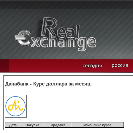
Данабанк - Курс доллара за месяц:
Дата
Покупка
Продажа
Изменение курса