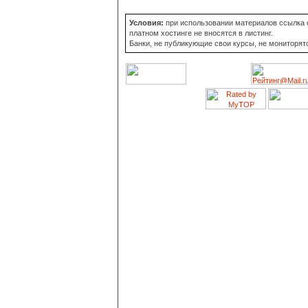
Условия:
при использовании материалов ссылка о
платном хостинге не вносятся в листинг.
Банки, не публикующие свои курсы, не мониторят