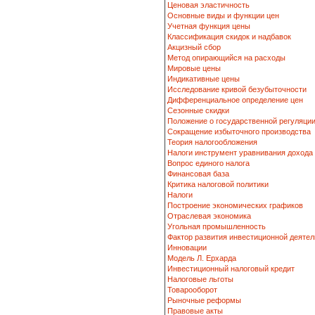
Ценовая эластичность
Основные виды и функции цен
Учетная функция цены
Классификация скидок и надбавок
Акцизный сбор
Метод опирающийся на расходы
Мировые цены
Индикативные цены
Исследование кривой безубыточности
Дифференциальное определение цен
Сезонные скидки
Положение о государственной регуляци
Сокращение избыточного производства
Теория налогообложения
Налоги инструмент уравнивания дохода
Вопрос единого налога
Финансовая база
Критика налоговой политики
Налоги
Построение экономических графиков
Отраслевая экономика
Угольная промышленность
Фактор развития инвестиционной деятел
Инновации
Модель Л. Ерхарда
Инвестиционный налоговый кредит
Налоговые льготы
Товарооборот
Рыночные реформы
Правовые акты