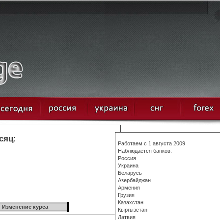
сяц:
Работаем с 1 августа 2009
Наблюдается банков:
Россия
Украина
Беларусь
Азербайджан
Армения
Грузия
Казахстан
Изменение курса
Кыргызстан
Латвия