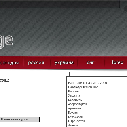
сяц:
Работаем с 1 августа 2009
Наблюдается банков:
Россия
Украина
Беларусь
Азербайджан
Армения
Грузия
Казахстан
Изменение курса
Кыргызстан
Латвия