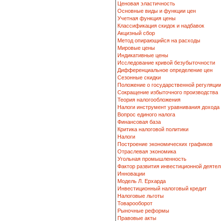
Ценовая эластичность
Основные виды и функции цен
Учетная функция цены
Классификация скидок и надбавок
Акцизный сбор
Метод опирающийся на расходы
Мировые цены
Индикативные цены
Исследование кривой безубыточности
Дифференциальное определение цен
Сезонные скидки
Положение о государственной регуляци
Сокращение избыточного производства
Теория налогообложения
Налоги инструмент уравнивания дохода
Вопрос единого налога
Финансовая база
Критика налоговой политики
Налоги
Построение экономических графиков
Отраслевая экономика
Угольная промышленность
Фактор развития инвестиционной деятел
Инновации
Модель Л. Ерхарда
Инвестиционный налоговый кредит
Налоговые льготы
Товарооборот
Рыночные реформы
Правовые акты