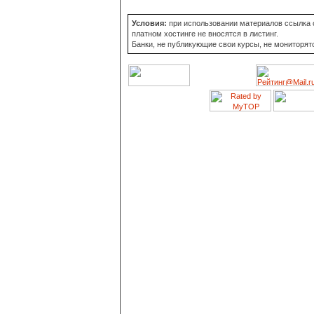
Условия:
при использовании материалов ссылка о
платном хостинге не вносятся в листинг.
Банки, не публикующие свои курсы, не мониторят