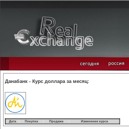
Данабанк - Курс доллара за месяц:
Дата
Покупка
Продажа
Изменение курса