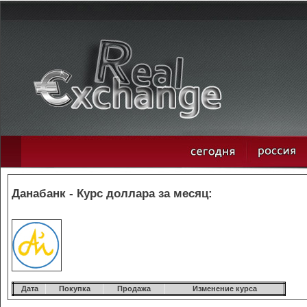
Данабанк - Курс доллара за месяц:
Дата
Покупка
Продажа
Изменение курса