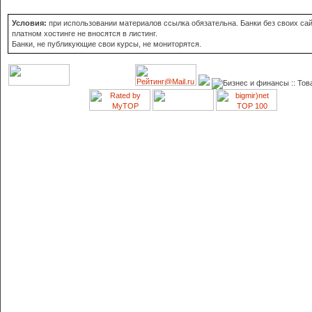
Условия:
при использовании материалов ссылка обязательна. Банки без своих сай
платном хостинге не вносятся в листинг.
Банки, не публикующие свои курсы, не мониторятся.