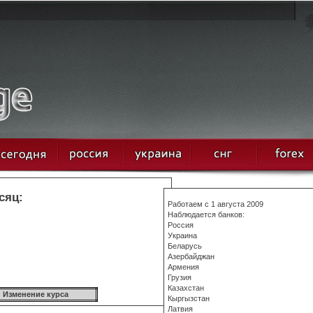
сяц:
Работаем с 1 августа 2009
Наблюдается банков:
Россия
Украина
Беларусь
Азербайджан
Армения
Грузия
Казахстан
Изменение курса
Кыргызстан
Латвия