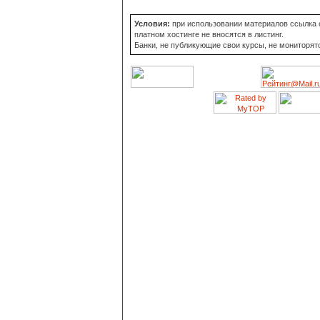
Условия:
при использовании материалов ссылка о
платном хостинге не вносятся в листинг.
Банки, не публикующие свои курсы, не мониторят