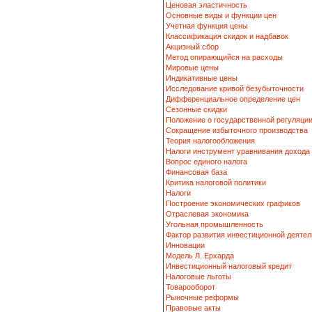
Ценовая эластичность
Основные виды и функции цен
Учетная функция цены
Классификация скидок и надбавок
Акцизный сбор
Метод опирающийся на расходы
Мировые цены
Индикативные цены
Исследование кривой безубыточности
Дифференциальное определение цен
Сезонные скидки
Положение о государственной регуляци
Сокращение избыточного производства
Теория налогообложения
Налоги инструмент уравнивания дохода
Вопрос единого налога
Финансовая база
Критика налоговой политики
Налоги
Построение экономических графиков
Отраслевая экономика
Угольная промышленность
Фактор развития инвестиционной деятел
Инновации
Модель Л. Ерхарда
Инвестиционный налоговый кредит
Налоговые льготы
Товарооборот
Рыночные реформы
Правовые акты