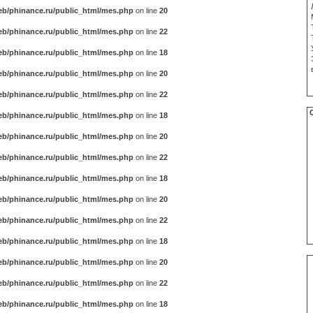
b/phinance.ru/public_html/mes.php
on line
20
b/phinance.ru/public_html/mes.php
on line
22
b/phinance.ru/public_html/mes.php
on line
18
b/phinance.ru/public_html/mes.php
on line
20
b/phinance.ru/public_html/mes.php
on line
22
b/phinance.ru/public_html/mes.php
on line
18
b/phinance.ru/public_html/mes.php
on line
20
b/phinance.ru/public_html/mes.php
on line
22
b/phinance.ru/public_html/mes.php
on line
18
b/phinance.ru/public_html/mes.php
on line
20
b/phinance.ru/public_html/mes.php
on line
22
b/phinance.ru/public_html/mes.php
on line
18
b/phinance.ru/public_html/mes.php
on line
20
b/phinance.ru/public_html/mes.php
on line
22
b/phinance.ru/public_html/mes.php
on line
18