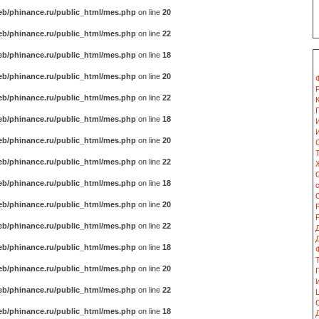
b/phinance.ru/public_html/mes.php
on line
20
b/phinance.ru/public_html/mes.php
on line
22
b/phinance.ru/public_html/mes.php
on line
18
b/phinance.ru/public_html/mes.php
on line
20
b/phinance.ru/public_html/mes.php
on line
22
b/phinance.ru/public_html/mes.php
on line
18
b/phinance.ru/public_html/mes.php
on line
20
b/phinance.ru/public_html/mes.php
on line
22
b/phinance.ru/public_html/mes.php
on line
18
b/phinance.ru/public_html/mes.php
on line
20
b/phinance.ru/public_html/mes.php
on line
22
b/phinance.ru/public_html/mes.php
on line
18
b/phinance.ru/public_html/mes.php
on line
20
b/phinance.ru/public_html/mes.php
on line
22
b/phinance.ru/public_html/mes.php
on line
18