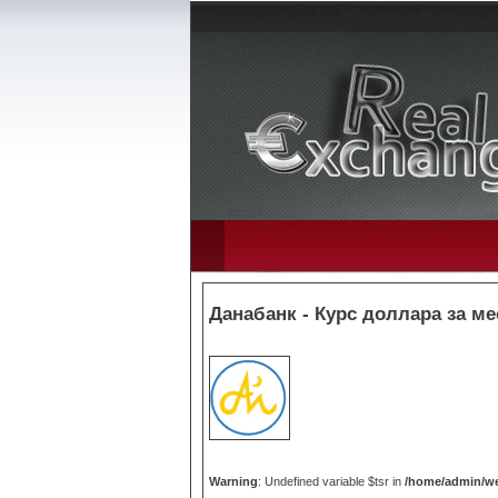
Данабанк - Курс доллара за ме
Warning
: Undefined variable $tsr in
/home/admin/we