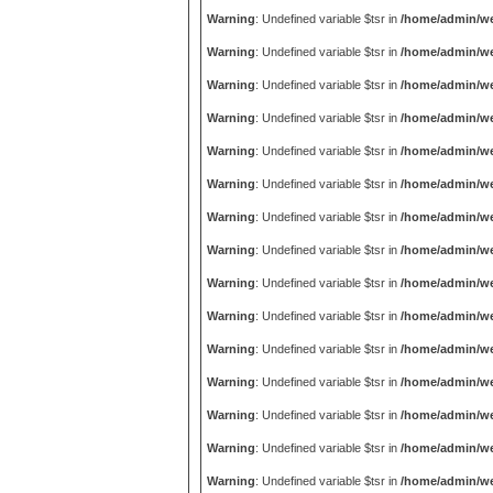
Warning
: Undefined variable $tsr in
/home/admin/we
Warning
: Undefined variable $tsr in
/home/admin/we
Warning
: Undefined variable $tsr in
/home/admin/we
Warning
: Undefined variable $tsr in
/home/admin/we
Warning
: Undefined variable $tsr in
/home/admin/we
Warning
: Undefined variable $tsr in
/home/admin/we
Warning
: Undefined variable $tsr in
/home/admin/we
Warning
: Undefined variable $tsr in
/home/admin/we
Warning
: Undefined variable $tsr in
/home/admin/we
Warning
: Undefined variable $tsr in
/home/admin/we
Warning
: Undefined variable $tsr in
/home/admin/we
Warning
: Undefined variable $tsr in
/home/admin/we
Warning
: Undefined variable $tsr in
/home/admin/we
Warning
: Undefined variable $tsr in
/home/admin/we
Warning
: Undefined variable $tsr in
/home/admin/we