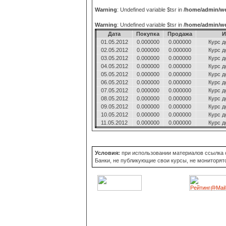
Warning
: Undefined variable $tsr in
/home/admin/we
Warning
: Undefined variable $tsr in
/home/admin/we
Дата
Покупка
Продажа
И
01.05.2012
0.000000
0.000000
Курс д
02.05.2012
0.000000
0.000000
Курс д
03.05.2012
0.000000
0.000000
Курс д
04.05.2012
0.000000
0.000000
Курс д
05.05.2012
0.000000
0.000000
Курс д
06.05.2012
0.000000
0.000000
Курс д
07.05.2012
0.000000
0.000000
Курс д
08.05.2012
0.000000
0.000000
Курс д
09.05.2012
0.000000
0.000000
Курс д
10.05.2012
0.000000
0.000000
Курс д
11.05.2012
0.000000
0.000000
Курс д
Условия:
при использовании материалов ссылка об
Банки, не публикующие свои курсы, не мониторят