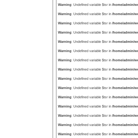
Warning
: Undefined variable $tsr in
/home/admin/we
Warning
: Undefined variable $tsr in
/home/admin/we
Warning
: Undefined variable $tsr in
/home/admin/we
Warning
: Undefined variable $tsr in
/home/admin/we
Warning
: Undefined variable $tsr in
/home/admin/we
Warning
: Undefined variable $tsr in
/home/admin/we
Warning
: Undefined variable $tsr in
/home/admin/we
Warning
: Undefined variable $tsr in
/home/admin/we
Warning
: Undefined variable $tsr in
/home/admin/we
Warning
: Undefined variable $tsr in
/home/admin/we
Warning
: Undefined variable $tsr in
/home/admin/we
Warning
: Undefined variable $tsr in
/home/admin/we
Warning
: Undefined variable $tsr in
/home/admin/we
Warning
: Undefined variable $tsr in
/home/admin/we
Warning
: Undefined variable $tsr in
/home/admin/we