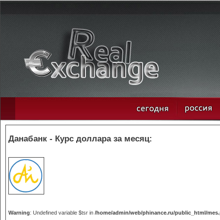
Данабанк - Курс доллара за месяц:
Warning
: Undefined variable $tsr in
/home/admin/web/phinance.ru/public_html/mes