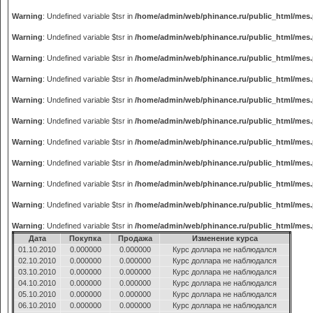
Warning
: Undefined variable $tsr in
/home/admin/web/phinance.ru/public_html/mes
Warning
: Undefined variable $tsr in
/home/admin/web/phinance.ru/public_html/mes
Warning
: Undefined variable $tsr in
/home/admin/web/phinance.ru/public_html/mes
Warning
: Undefined variable $tsr in
/home/admin/web/phinance.ru/public_html/mes
Warning
: Undefined variable $tsr in
/home/admin/web/phinance.ru/public_html/mes
Warning
: Undefined variable $tsr in
/home/admin/web/phinance.ru/public_html/mes
Warning
: Undefined variable $tsr in
/home/admin/web/phinance.ru/public_html/mes
Warning
: Undefined variable $tsr in
/home/admin/web/phinance.ru/public_html/mes
Warning
: Undefined variable $tsr in
/home/admin/web/phinance.ru/public_html/mes
Warning
: Undefined variable $tsr in
/home/admin/web/phinance.ru/public_html/mes
Warning
: Undefined variable $tsr in
/home/admin/web/phinance.ru/public_html/mes
Дата
Покупка
Продажа
Изменение курса
01.10.2010
0.000000
0.000000
Курс доллара не наблюдался
02.10.2010
0.000000
0.000000
Курс доллара не наблюдался
03.10.2010
0.000000
0.000000
Курс доллара не наблюдался
04.10.2010
0.000000
0.000000
Курс доллара не наблюдался
05.10.2010
0.000000
0.000000
Курс доллара не наблюдался
06.10.2010
0.000000
0.000000
Курс доллара не наблюдался