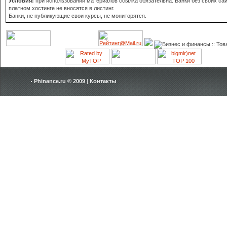
Условия:
при использовании материалов ссылка обязательна. Банки без своих сай
платном хостинге не вносятся в листинг.
Банки, не публикующие свои курсы, не мониторятся.
Phinance.ru © 2009
|
Контакты