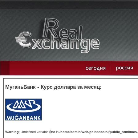
МуганьБанк - Курс доллара за месяц:
Warning
: Undefined variable $tsr in
/home/admin/web/phinance.ru/public_html/mes