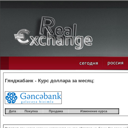
Гянджабанк - Курс доллара за месяц:
Дата
Покупка
Продажа
Изменение курса