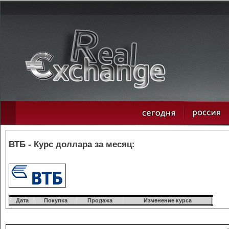
ВТБ - Курс доллара за месяц:
Дата
Покупка
Продажа
Изменение курса