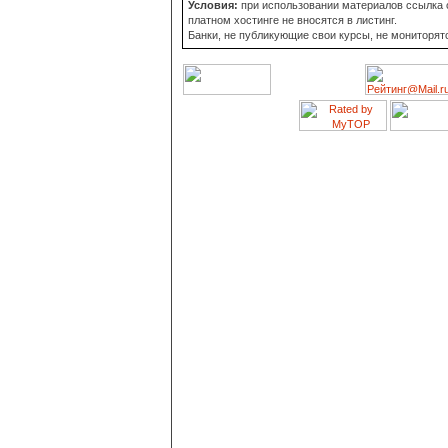
Условия:
при использовании материалов ссылка о
платном хостинге не вносятся в листинг.
Банки, не публикующие свои курсы, не мониторят