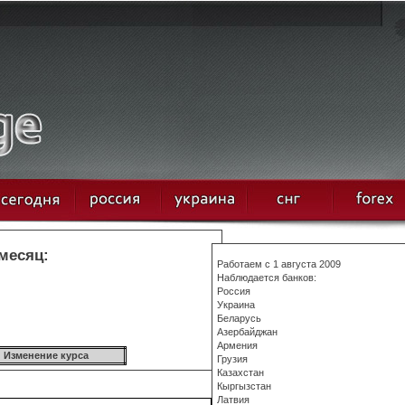
 месяц:
Работаем с 1 августа 2009
Наблюдается банков:
Россия
Украина
Беларусь
Азербайджан
Армения
Изменение курса
Грузия
Казахстан
Кыргызстан
Латвия