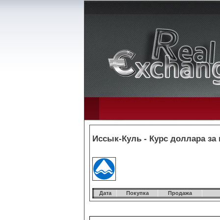
Иссык-Куль - Курс доллара за
Дата
Покупка
Продажа