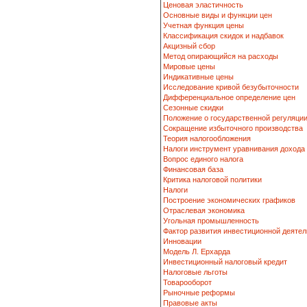
Ценовая эластичность
Основные виды и функции цен
Учетная функция цены
Классификация скидок и надбавок
Акцизный сбор
Метод опирающийся на расходы
Мировые цены
Индикативные цены
Исследование кривой безубыточности
Дифференциальное определение цен
Сезонные скидки
Положение о государственной регуляци
Сокращение избыточного производства
Теория налогообложения
Налоги инструмент уравнивания дохода
Вопрос единого налога
Финансовая база
Критика налоговой политики
Налоги
Построение экономических графиков
Отраслевая экономика
Угольная промышленность
Фактор развития инвестиционной деятел
Инновации
Модель Л. Ерхарда
Инвестиционный налоговый кредит
Налоговые льготы
Товарооборот
Рыночные реформы
Правовые акты