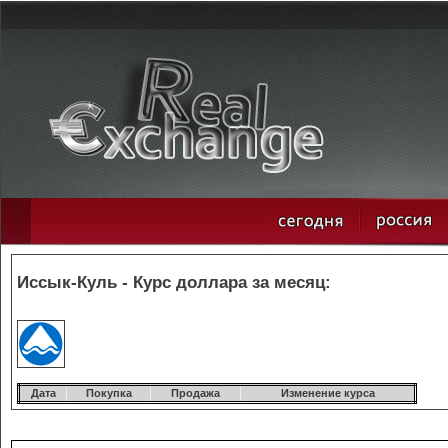
Иссык-Куль - Курс доллара за месяц:
Дата
Покупка
Продажа
Изменение курса