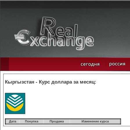
Кыргызстан - Курс доллара за месяц:
Дата
Покупка
Продажа
Изменение курса