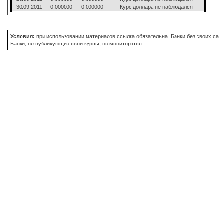
30.09.2011
0.000000
0.000000
Курс доллара не наблюдался
Условия:
при использовании материалов ссылка обязательна. Банки без своих сай
Банки, не публикующие свои курсы, не мониторятся.