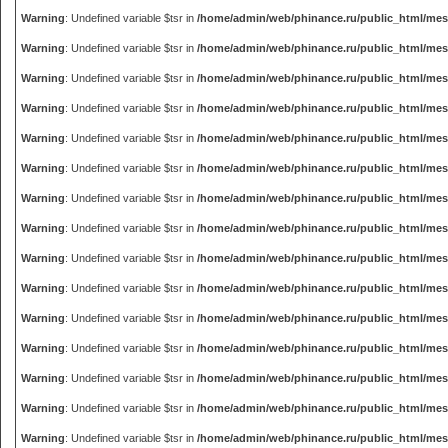
Warning
: Undefined variable $tsr in
/home/admin/web/phinance.ru/public_html/me
Warning
: Undefined variable $tsr in
/home/admin/web/phinance.ru/public_html/me
Warning
: Undefined variable $tsr in
/home/admin/web/phinance.ru/public_html/me
Warning
: Undefined variable $tsr in
/home/admin/web/phinance.ru/public_html/me
Warning
: Undefined variable $tsr in
/home/admin/web/phinance.ru/public_html/me
Warning
: Undefined variable $tsr in
/home/admin/web/phinance.ru/public_html/me
Warning
: Undefined variable $tsr in
/home/admin/web/phinance.ru/public_html/me
Warning
: Undefined variable $tsr in
/home/admin/web/phinance.ru/public_html/me
Warning
: Undefined variable $tsr in
/home/admin/web/phinance.ru/public_html/me
Warning
: Undefined variable $tsr in
/home/admin/web/phinance.ru/public_html/me
Warning
: Undefined variable $tsr in
/home/admin/web/phinance.ru/public_html/me
Warning
: Undefined variable $tsr in
/home/admin/web/phinance.ru/public_html/me
Warning
: Undefined variable $tsr in
/home/admin/web/phinance.ru/public_html/me
Warning
: Undefined variable $tsr in
/home/admin/web/phinance.ru/public_html/me
Warning
: Undefined variable $tsr in
/home/admin/web/phinance.ru/public_html/me