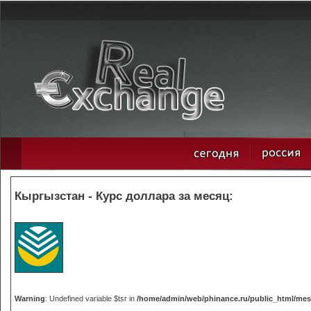
Кыргызстан - Курс доллара за месяц:
Warning
: Undefined variable $tsr in
/home/admin/web/phinance.ru/public_html/me