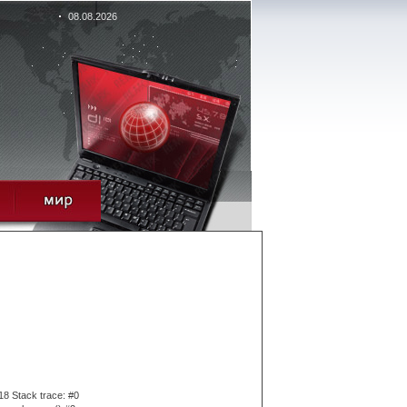
08.08.2026
18 Stack trace: #0