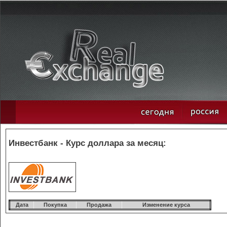
Инвестбанк - Курс доллара за месяц:
Дата
Покупка
Продажа
Изменение курса