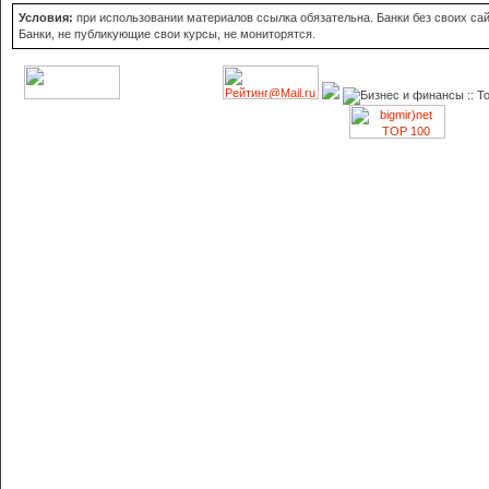
Условия:
при использовании материалов ссылка обязательна. Банки без своих сайт
Банки, не публикующие свои курсы, не мониторятся.