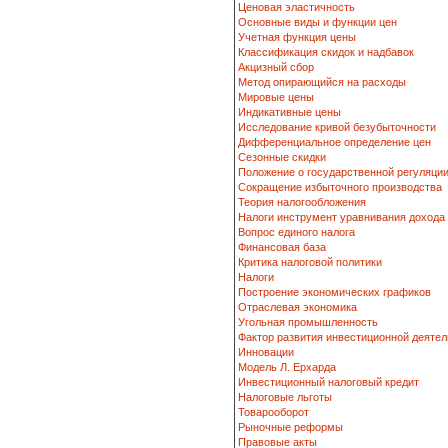
Ценовая эластичность
Основные виды и функции цен
Учетная функция цены
Классификация скидок и надбавок
Акцизный сбор
Метод опирающийся на расходы
Мировые цены
Индикативные цены
Исследование кривой безубыточности
Дифференциальное определение цен
Сезонные скидки
Положение о государственной регуляци
Сокращение избыточного производства
Теория налогообложения
Налоги инструмент уравнивания дохода
Вопрос единого налога
Финансовая база
Критика налоговой политики
Налоги
Построение экономических графиков
Отраслевая экономика
Угольная промышленность
Фактор развития инвестиционной деятел
Инновации
Модель Л. Ерхарда
Инвестиционный налоговый кредит
Налоговые льготы
Товарооборот
Рыночные реформы
Правовые акты