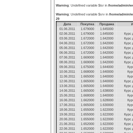
Warning
: Undefined variable $tsr in
/home/admin/we
Warning
: Undefined variable $srv in
/home/admin/w
29
Дата
Покупка
Продажа
01.06.2011
1.679000
1.645000
02.06.2011
1.679000
1.645000
Курс 
03.06.2011
1.672000
1.642000
Курс 
04.06.2011
1.672000
1.642000
Курс 
05.06.2011
1.672000
1.642000
Курс 
06.06.2011
1.672000
1.642000
Курс 
07.06.2011
1.669000
1.640000
Курс 
08.06.2011
1.669000
1.642000
Курс 
09.06.2011
1.675000
1.644000
Кур
10.06.2011
1.668000
1.640000
Кур
11.06.2011
1.665000
1.640000
Кур
12.06.2011
1.665000
1.640000
Курс 
13.06.2011
1.665000
1.640000
Курс 
14.06.2011
1.665000
1.638000
Курс 
15.06.2011
1.668000
1.640000
Кур
16.06.2011
1.662000
1.628000
Кур
17.06.2011
1.665000
1.630000
Кур
18.06.2011
1.655000
1.622000
Кур
19.06.2011
1.655000
1.622000
Курс 
20.06.2011
1.655000
1.622000
Курс 
21.06.2011
1.652000
1.622000
Курс 
22.06.2011
1.652000
1.622000
Курс 