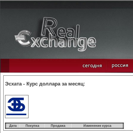
Эсхата - Курс доллара за месяц:
Дата
Покупка
Продажа
Изменение курса