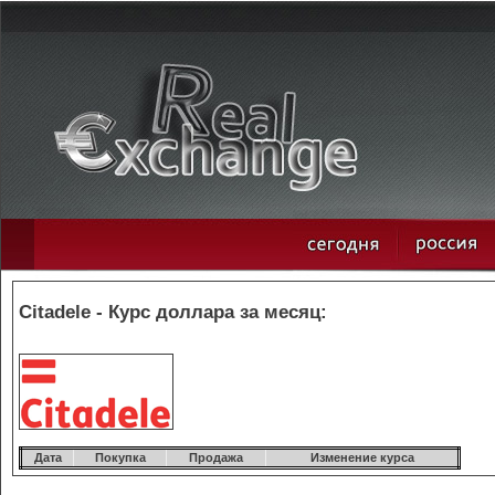
Citadele - Курс доллара за месяц:
Дата
Покупка
Продажа
Изменение курса