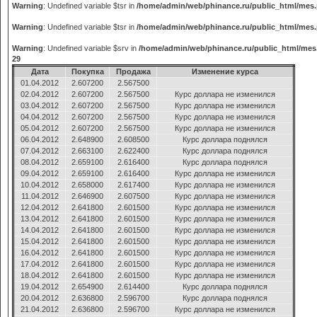
Warning
: Undefined variable $tsr in
/home/admin/web/phinance.ru/public_html/mes
Warning
: Undefined variable $tsr in
/home/admin/web/phinance.ru/public_html/mes
Warning
: Undefined variable $srv in
/home/admin/web/phinance.ru/public_html/mes
29
Дата
Покупка
Продажа
Изменение курса
01.04.2012
2.607200
2.567500
02.04.2012
2.607200
2.567500
Курс доллара не изменился
03.04.2012
2.607200
2.567500
Курс доллара не изменился
04.04.2012
2.607200
2.567500
Курс доллара не изменился
05.04.2012
2.607200
2.567500
Курс доллара не изменился
06.04.2012
2.648900
2.608500
Курс доллара поднялся
07.04.2012
2.663100
2.622400
Курс доллара поднялся
08.04.2012
2.659100
2.616400
Курс доллара поднялся
09.04.2012
2.659100
2.616400
Курс доллара не изменился
10.04.2012
2.658000
2.617400
Курс доллара не изменился
11.04.2012
2.646900
2.607500
Курс доллара не изменился
12.04.2012
2.641800
2.601500
Курс доллара не изменился
13.04.2012
2.641800
2.601500
Курс доллара не изменился
14.04.2012
2.641800
2.601500
Курс доллара не изменился
15.04.2012
2.641800
2.601500
Курс доллара не изменился
16.04.2012
2.641800
2.601500
Курс доллара не изменился
17.04.2012
2.641800
2.601500
Курс доллара не изменился
18.04.2012
2.641800
2.601500
Курс доллара не изменился
19.04.2012
2.654900
2.614400
Курс доллара поднялся
20.04.2012
2.636800
2.596700
Курс доллара поднялся
21.04.2012
2.636800
2.596700
Курс доллара не изменился