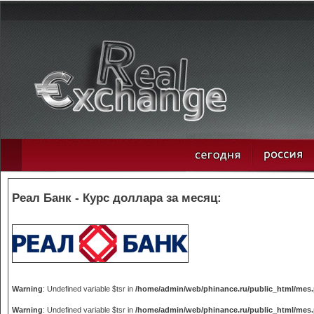
Реал Банк - Курс доллара за месяц:
Warning
: Undefined variable $tsr in
/home/admin/web/phinance.ru/public_html/mes
Warning
: Undefined variable $tsr in
/home/admin/web/phinance.ru/public_html/mes