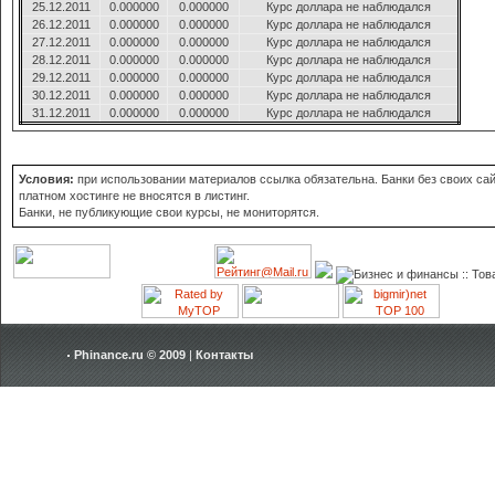
25.12.2011
0.000000
0.000000
Курс доллара не наблюдался
26.12.2011
0.000000
0.000000
Курс доллара не наблюдался
27.12.2011
0.000000
0.000000
Курс доллара не наблюдался
28.12.2011
0.000000
0.000000
Курс доллара не наблюдался
29.12.2011
0.000000
0.000000
Курс доллара не наблюдался
30.12.2011
0.000000
0.000000
Курс доллара не наблюдался
31.12.2011
0.000000
0.000000
Курс доллара не наблюдался
Условия:
при использовании материалов ссылка обязательна. Банки без своих сай
платном хостинге не вносятся в листинг.
Банки, не публикующие свои курсы, не мониторятся.
Phinance.ru © 2009
|
Контакты