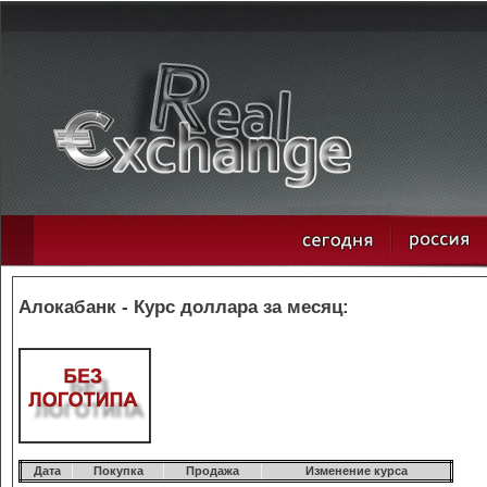
Алокабанк - Курс доллара за месяц:
Дата
Покупка
Продажа
Изменение курса