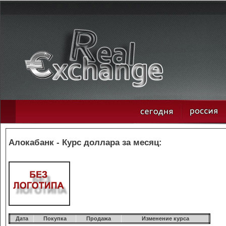
Алокабанк - Курс доллара за месяц:
Дата
Покупка
Продажа
Изменение курса