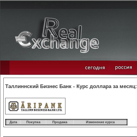
Таллиннский Бизнес Банк - Курс доллара за месяц:
Дата
Покупка
Продажа
Изменение курса