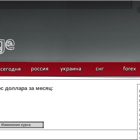
рс доллара за месяц:
Изменение курса