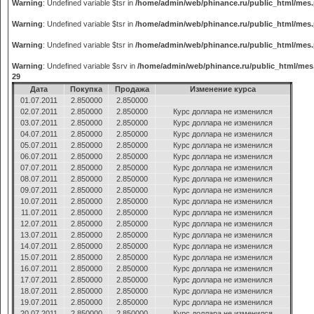
Warning
: Undefined variable $tsr in
/home/admin/web/phinance.ru/public_html/mes
Warning
: Undefined variable $tsr in
/home/admin/web/phinance.ru/public_html/mes
Warning
: Undefined variable $tsr in
/home/admin/web/phinance.ru/public_html/mes
Warning
: Undefined variable $srv in
/home/admin/web/phinance.ru/public_html/mes
29
Дата
Покупка
Продажа
Изменение курса
01.07.2011
2.850000
2.850000
02.07.2011
2.850000
2.850000
Курс доллара не изменился
03.07.2011
2.850000
2.850000
Курс доллара не изменился
04.07.2011
2.850000
2.850000
Курс доллара не изменился
05.07.2011
2.850000
2.850000
Курс доллара не изменился
06.07.2011
2.850000
2.850000
Курс доллара не изменился
07.07.2011
2.850000
2.850000
Курс доллара не изменился
08.07.2011
2.850000
2.850000
Курс доллара не изменился
09.07.2011
2.850000
2.850000
Курс доллара не изменился
10.07.2011
2.850000
2.850000
Курс доллара не изменился
11.07.2011
2.850000
2.850000
Курс доллара не изменился
12.07.2011
2.850000
2.850000
Курс доллара не изменился
13.07.2011
2.850000
2.850000
Курс доллара не изменился
14.07.2011
2.850000
2.850000
Курс доллара не изменился
15.07.2011
2.850000
2.850000
Курс доллара не изменился
16.07.2011
2.850000
2.850000
Курс доллара не изменился
17.07.2011
2.850000
2.850000
Курс доллара не изменился
18.07.2011
2.850000
2.850000
Курс доллара не изменился
19.07.2011
2.850000
2.850000
Курс доллара не изменился
20.07.2011
2.850000
2.850000
Курс доллара не изменился