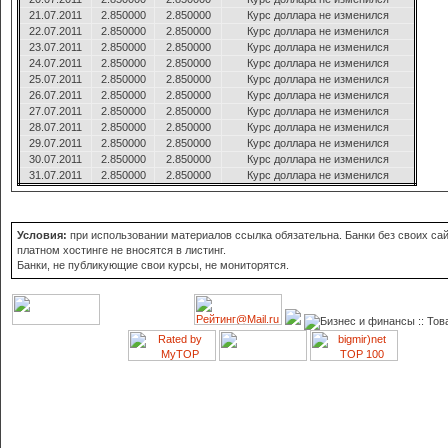
21.07.2011
2.850000
2.850000
Курс доллара не изменился
22.07.2011
2.850000
2.850000
Курс доллара не изменился
23.07.2011
2.850000
2.850000
Курс доллара не изменился
24.07.2011
2.850000
2.850000
Курс доллара не изменился
25.07.2011
2.850000
2.850000
Курс доллара не изменился
26.07.2011
2.850000
2.850000
Курс доллара не изменился
27.07.2011
2.850000
2.850000
Курс доллара не изменился
28.07.2011
2.850000
2.850000
Курс доллара не изменился
29.07.2011
2.850000
2.850000
Курс доллара не изменился
30.07.2011
2.850000
2.850000
Курс доллара не изменился
31.07.2011
2.850000
2.850000
Курс доллара не изменился
Условия:
при использовании материалов ссылка обязательна. Банки без своих сай
платном хостинге не вносятся в листинг.
Банки, не публикующие свои курсы, не мониторятся.