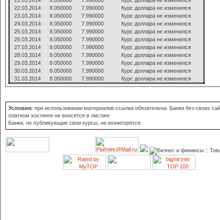
21.03.2014
8.050000
7.990000
Курс доллара не изменился
22.03.2014
8.050000
7.990000
Курс доллара не изменился
23.03.2014
8.050000
7.990000
Курс доллара не изменился
24.03.2014
8.050000
7.990000
Курс доллара не изменился
25.03.2014
8.050000
7.990000
Курс доллара не изменился
26.03.2014
8.050000
7.990000
Курс доллара не изменился
27.03.2014
8.050000
7.990000
Курс доллара не изменился
28.03.2014
8.050000
7.990000
Курс доллара не изменился
29.03.2014
8.050000
7.990000
Курс доллара не изменился
30.03.2014
8.050000
7.990000
Курс доллара не изменился
31.03.2014
8.050000
7.990000
Курс доллара не изменился
Условия:
при использовании материалов ссылка обязательна. Банки без своих сай
платном хостинге не вносятся в листинг.
Банки, не публикующие свои курсы, не мониторятся.