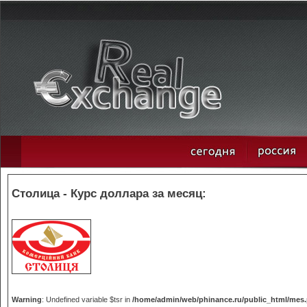
Столица - Курс доллара за месяц:
Warning
: Undefined variable $tsr in
/home/admin/web/phinance.ru/public_html/mes