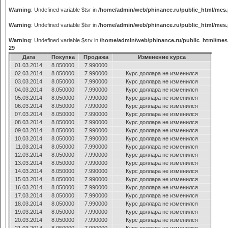
Warning
: Undefined variable $tsr in
/home/admin/web/phinance.ru/public_html/mes
Warning
: Undefined variable $tsr in
/home/admin/web/phinance.ru/public_html/mes
Warning
: Undefined variable $srv in
/home/admin/web/phinance.ru/public_html/mes
29
Дата
Покупка
Продажа
Изменение курса
01.03.2014
8.050000
7.990000
02.03.2014
8.050000
7.990000
Курс доллара не изменился
03.03.2014
8.050000
7.990000
Курс доллара не изменился
04.03.2014
8.050000
7.990000
Курс доллара не изменился
05.03.2014
8.050000
7.990000
Курс доллара не изменился
06.03.2014
8.050000
7.990000
Курс доллара не изменился
07.03.2014
8.050000
7.990000
Курс доллара не изменился
08.03.2014
8.050000
7.990000
Курс доллара не изменился
09.03.2014
8.050000
7.990000
Курс доллара не изменился
10.03.2014
8.050000
7.990000
Курс доллара не изменился
11.03.2014
8.050000
7.990000
Курс доллара не изменился
12.03.2014
8.050000
7.990000
Курс доллара не изменился
13.03.2014
8.050000
7.990000
Курс доллара не изменился
14.03.2014
8.050000
7.990000
Курс доллара не изменился
15.03.2014
8.050000
7.990000
Курс доллара не изменился
16.03.2014
8.050000
7.990000
Курс доллара не изменился
17.03.2014
8.050000
7.990000
Курс доллара не изменился
18.03.2014
8.050000
7.990000
Курс доллара не изменился
19.03.2014
8.050000
7.990000
Курс доллара не изменился
20.03.2014
8.050000
7.990000
Курс доллара не изменился