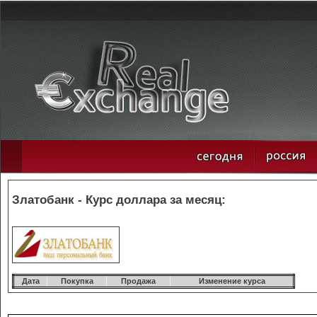
Златобанк - Курс доллара за месяц:
Дата
Покупка
Продажа
Изменение курса