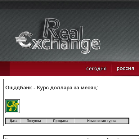
Ощадбанк - Курс доллара за месяц:
Дата
Покупка
Продажа
Изменение курса