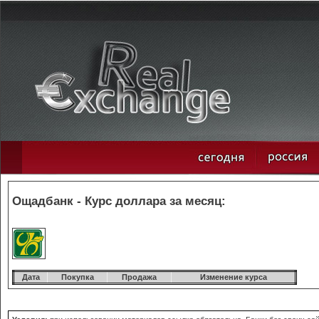
Ощадбанк - Курс доллара за месяц:
Дата
Покупка
Продажа
Изменение курса