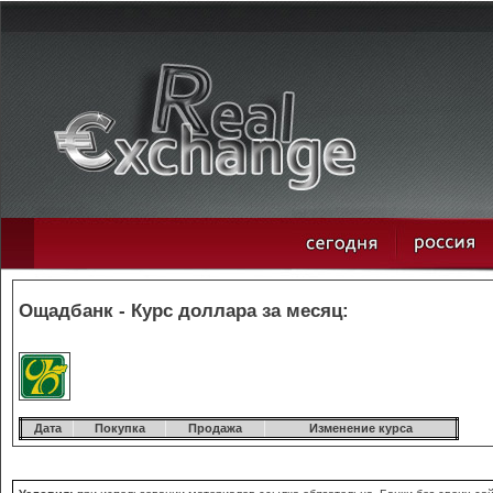
Ощадбанк - Курс доллара за месяц:
Дата
Покупка
Продажа
Изменение курса