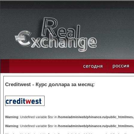
Creditwest - Курс доллара за месяц:
Warning
: Undefined variable $tsr in
/home/admin/web/phinance.ru/public_html/mes
Warning
: Undefined variable $tsr in
/home/admin/web/phinance.ru/public_html/mes