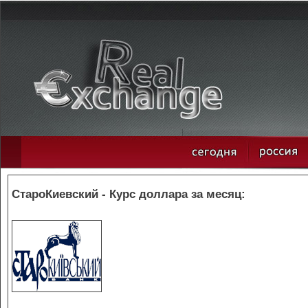
СтароКиевский - Курс доллара за месяц: