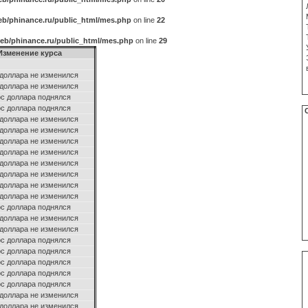
b/phinance.ru/public_html/mes.php
on line
22
eb/phinance.ru/public_html/mes.php
on line
29
Изменение курса
 доллара не изменился
 доллара не изменился
рс доллара поднялся
рс доллара поднялся
 доллара не изменился
 доллара не изменился
 доллара не изменился
 доллара не изменился
 доллара не изменился
 доллара не изменился
 доллара не изменился
 доллара не изменился
рс доллара поднялся
 доллара не изменился
 доллара не изменился
рс доллара поднялся
рс доллара поднялся
рс доллара поднялся
рс доллара поднялся
рс доллара поднялся
 доллара не изменился
 доллара не изменился