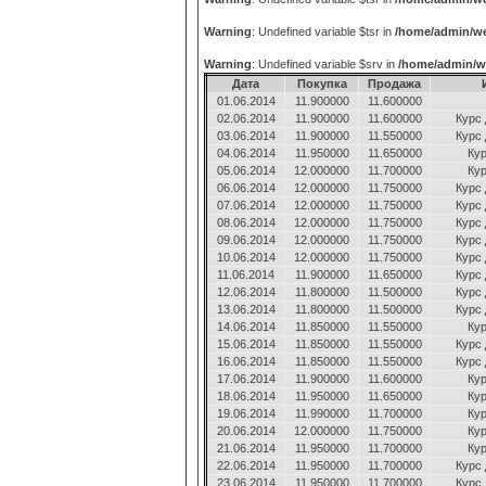
Warning
: Undefined variable $tsr in
/home/admin/we
Warning
: Undefined variable $srv in
/home/admin/w
Дата
Покупка
Продажа
01.06.2014
11.900000
11.600000
02.06.2014
11.900000
11.600000
Курс
03.06.2014
11.900000
11.550000
Курс
04.06.2014
11.950000
11.650000
Ку
05.06.2014
12.000000
11.700000
Ку
06.06.2014
12.000000
11.750000
Курс
07.06.2014
12.000000
11.750000
Курс
08.06.2014
12.000000
11.750000
Курс
09.06.2014
12.000000
11.750000
Курс
10.06.2014
12.000000
11.750000
Курс
11.06.2014
11.900000
11.650000
Курс
12.06.2014
11.800000
11.500000
Курс
13.06.2014
11.800000
11.500000
Курс
14.06.2014
11.850000
11.550000
Ку
15.06.2014
11.850000
11.550000
Курс
16.06.2014
11.850000
11.550000
Курс
17.06.2014
11.900000
11.600000
Ку
18.06.2014
11.950000
11.650000
Ку
19.06.2014
11.990000
11.700000
Ку
20.06.2014
12.000000
11.750000
Ку
21.06.2014
11.950000
11.700000
Ку
22.06.2014
11.950000
11.700000
Курс
23.06.2014
11.950000
11.700000
Курс