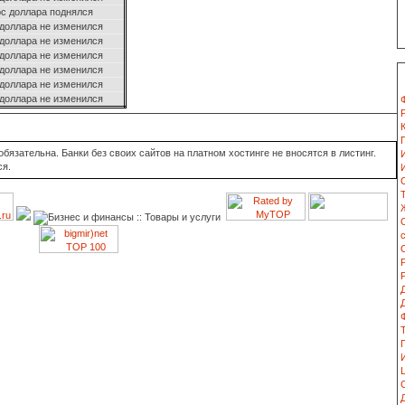
рс доллара поднялся
 доллара не изменился
 доллара не изменился
 доллара не изменился
 доллара не изменился
 доллара не изменился
 доллара не изменился
язательна. Банки без своих сайтов на платном хостинге не вносятся в листинг.
ся.