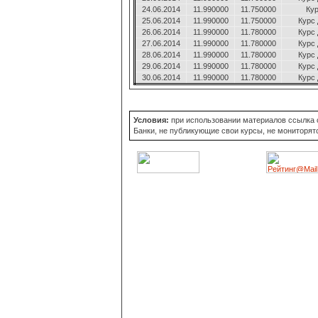
24.06.2014
11.990000
11.750000
Ку
25.06.2014
11.990000
11.750000
Курс
26.06.2014
11.990000
11.780000
Курс
27.06.2014
11.990000
11.780000
Курс
28.06.2014
11.990000
11.780000
Курс
29.06.2014
11.990000
11.780000
Курс
30.06.2014
11.990000
11.780000
Курс
Условия:
при использовании материалов ссылка об
Банки, не публикующие свои курсы, не мониторят