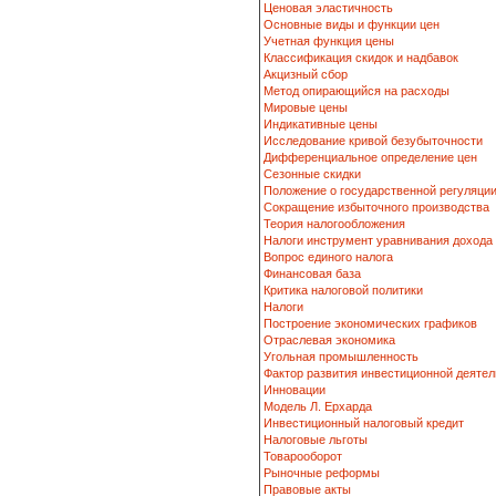
Ценовая эластичность
Основные виды и функции цен
Учетная функция цены
Классификация скидок и надбавок
Акцизный сбор
Метод опирающийся на расходы
Мировые цены
Индикативные цены
Исследование кривой безубыточности
Дифференциальное определение цен
Сезонные скидки
Положение о государственной регуляци
Сокращение избыточного производства
Теория налогообложения
Налоги инструмент уравнивания дохода
Вопрос единого налога
Финансовая база
Критика налоговой политики
Налоги
Построение экономических графиков
Отраслевая экономика
Угольная промышленность
Фактор развития инвестиционной деятел
Инновации
Модель Л. Ерхарда
Инвестиционный налоговый кредит
Налоговые льготы
Товарооборот
Рыночные реформы
Правовые акты