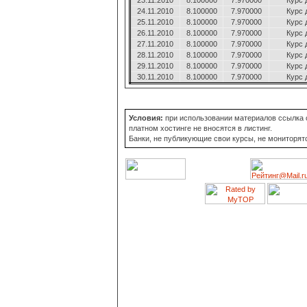
23.11.2010
8.100000
7.970000
Курс 
24.11.2010
8.100000
7.970000
Курс 
25.11.2010
8.100000
7.970000
Курс 
26.11.2010
8.100000
7.970000
Курс 
27.11.2010
8.100000
7.970000
Курс 
28.11.2010
8.100000
7.970000
Курс 
29.11.2010
8.100000
7.970000
Курс 
30.11.2010
8.100000
7.970000
Курс 
Условия:
при использовании материалов ссылка о
платном хостинге не вносятся в листинг.
Банки, не публикующие свои курсы, не мониторят