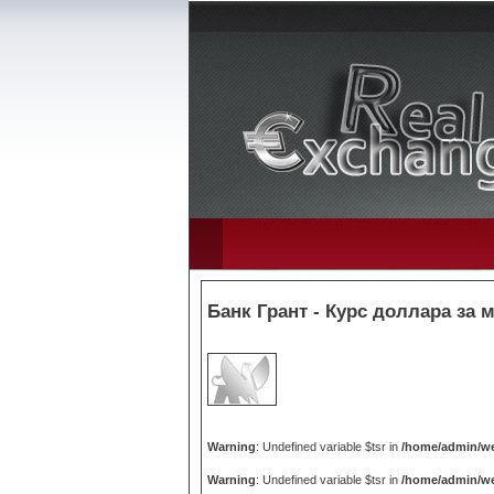
Банк Грант - Курс доллара за 
Warning
: Undefined variable $tsr in
/home/admin/we
Warning
: Undefined variable $tsr in
/home/admin/we