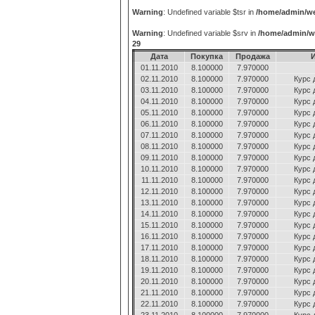
Warning
: Undefined variable $tsr in
/home/admin/we
Warning
: Undefined variable $srv in
/home/admin/w
29
Дата
Покупка
Продажа
01.11.2010
8.100000
7.970000
02.11.2010
8.100000
7.970000
Курс 
03.11.2010
8.100000
7.970000
Курс 
04.11.2010
8.100000
7.970000
Курс 
05.11.2010
8.100000
7.970000
Курс 
06.11.2010
8.100000
7.970000
Курс 
07.11.2010
8.100000
7.970000
Курс 
08.11.2010
8.100000
7.970000
Курс 
09.11.2010
8.100000
7.970000
Курс 
10.11.2010
8.100000
7.970000
Курс 
11.11.2010
8.100000
7.970000
Курс 
12.11.2010
8.100000
7.970000
Курс 
13.11.2010
8.100000
7.970000
Курс 
14.11.2010
8.100000
7.970000
Курс 
15.11.2010
8.100000
7.970000
Курс 
16.11.2010
8.100000
7.970000
Курс 
17.11.2010
8.100000
7.970000
Курс 
18.11.2010
8.100000
7.970000
Курс 
19.11.2010
8.100000
7.970000
Курс 
20.11.2010
8.100000
7.970000
Курс 
21.11.2010
8.100000
7.970000
Курс 
22.11.2010
8.100000
7.970000
Курс 