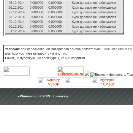
25.12.2014
0.000000
0.000000
Курс доллара не наблюдался
26.12.2014
0.000000
0.000000
Курс доллара не наблюдался
27.12.2014
0.000000
0.000000
Курс доллара не наблюдался
28.12.2014
0.000000
0.000000
Курс доллара не наблюдался
29.12.2014
0.000000
0.000000
Курс доллара не наблюдался
30.12.2014
0.000000
0.000000
Курс доллара не наблюдался
31.12.2014
0.000000
0.000000
Курс доллара не наблюдался
Условия:
при использовании материалов ссылка обязательна. Банки без своих сай
платном хостинге не вносятся в листинг.
Банки, не публикующие свои курсы, не мониторятся.
Phinance.ru © 2009
|
Контакты