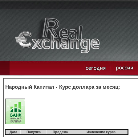
Народный Капитал - Курс доллара за месяц:
Дата
Покупка
Продажа
Изменение курса