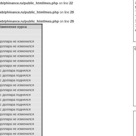
b/phinance.ru/public_html/mes.php
on line
22
eb/phinance.ru/public_html/mes.php
on line
29
eb/phinance.ru/public_html/mes.php
on line
29
Изменение курса
доллара не изменился
доллара не изменился
доллара не изменился
доллара не изменился
доллара не изменился
доллара не изменился
с доллара поднялся
с доллара поднялся
с доллара поднялся
доллара не изменился
доллара не изменился
с доллара поднялся
с доллара поднялся
с доллара поднялся
с доллара поднялся
доллара не изменился
доллара не изменился
доллара не изменился
доллара не изменился
доллара не изменился