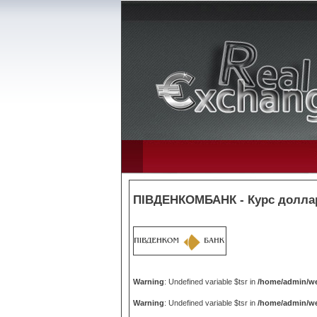
ПІВДЕНКОМБАНК - Курс доллар
Warning
: Undefined variable $tsr in
/home/admin/we
Warning
: Undefined variable $tsr in
/home/admin/we