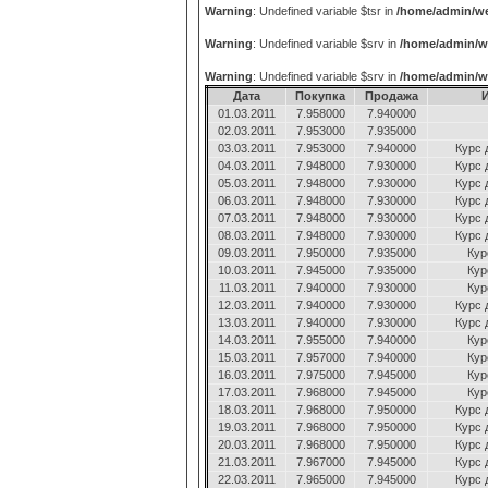
Warning
: Undefined variable $tsr in
/home/admin/we
Warning
: Undefined variable $srv in
/home/admin/w
Warning
: Undefined variable $srv in
/home/admin/w
Дата
Покупка
Продажа
01.03.2011
7.958000
7.940000
02.03.2011
7.953000
7.935000
03.03.2011
7.953000
7.940000
Курс 
04.03.2011
7.948000
7.930000
Курс 
05.03.2011
7.948000
7.930000
Курс 
06.03.2011
7.948000
7.930000
Курс 
07.03.2011
7.948000
7.930000
Курс 
08.03.2011
7.948000
7.930000
Курс 
09.03.2011
7.950000
7.935000
Кур
10.03.2011
7.945000
7.935000
Кур
11.03.2011
7.940000
7.930000
Кур
12.03.2011
7.940000
7.930000
Курс 
13.03.2011
7.940000
7.930000
Курс 
14.03.2011
7.955000
7.940000
Кур
15.03.2011
7.957000
7.940000
Кур
16.03.2011
7.975000
7.945000
Кур
17.03.2011
7.968000
7.945000
Кур
18.03.2011
7.968000
7.950000
Курс 
19.03.2011
7.968000
7.950000
Курс 
20.03.2011
7.968000
7.950000
Курс 
21.03.2011
7.967000
7.945000
Курс 
22.03.2011
7.965000
7.945000
Курс 