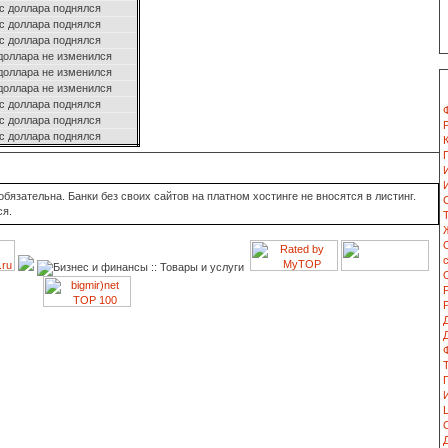
с доллара поднялся
с доллара поднялся
с доллара поднялся
доллара не изменился
доллара не изменился
доллара не изменился
с доллара поднялся
с доллара поднялся
с доллара поднялся
язательна. Банки без своих сайтов на платном хостинге не вносятся в листинг.
ся.