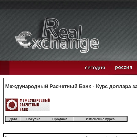
Международный Расчетный Банк - Курс доллара за
Дата
Покупка
Продажа
Изменение курса