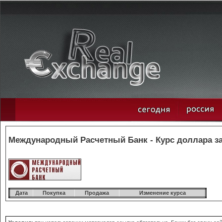
Международный Расчетный Банк - Курс доллара за
Дата
Покупка
Продажа
Изменение курса